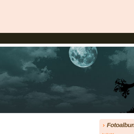
Fotoalbu