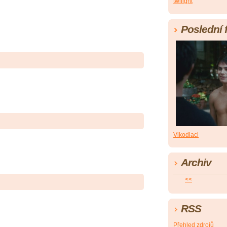
twilight
Poslední 
Vlkodlaci
Archiv
<<
RSS
Přehled zdrojů