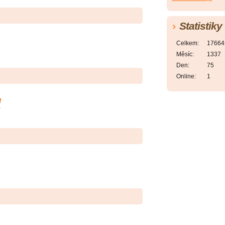
Statistiky
Celkem:
17664
Měsíc:
1337
Den:
75
Online:
1
u